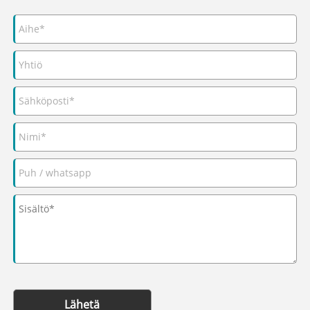
Lähetä