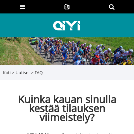
Koti
>
Uutiset
>
FAQ
Kuinka kauan sinulla
kestää tilauksen
viimeistely?