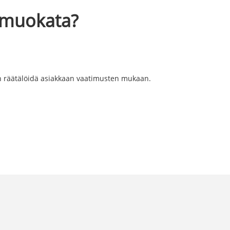
n muokata?
aan räätälöidä asiakkaan vaatimusten mukaan.