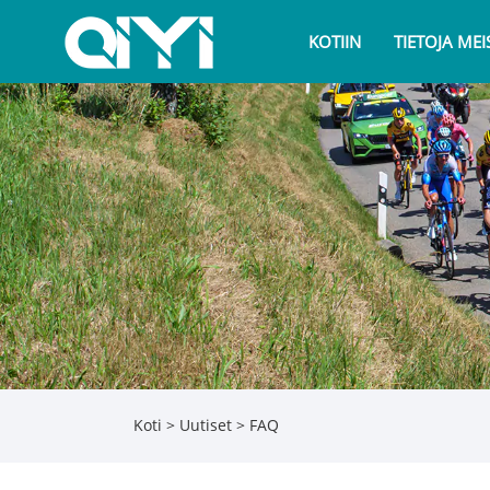
KOTIIN
TIETOJA MEI
Koti
>
Uutiset
>
FAQ