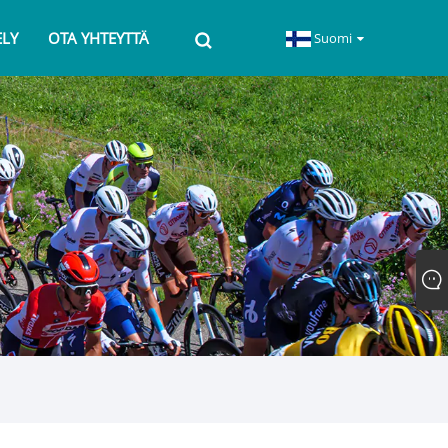
ELY
OTA YHTEYTTÄ
Suomi