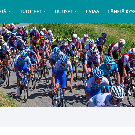
STÄ
TUOTTEET
UUTISET
LATAA
LÄHETÄ KYS