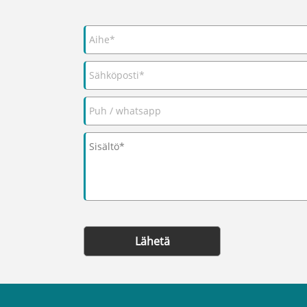
Lähetä