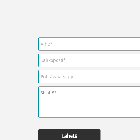
Lähetä