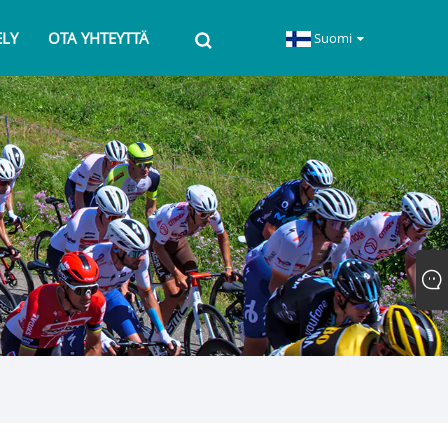
ELY
OTA YHTEYTTÄ
Suomi