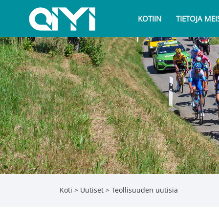
KOTIIN
TIETOJA MEI
Koti
>
Uutiset
>
Teollisuuden uutisia