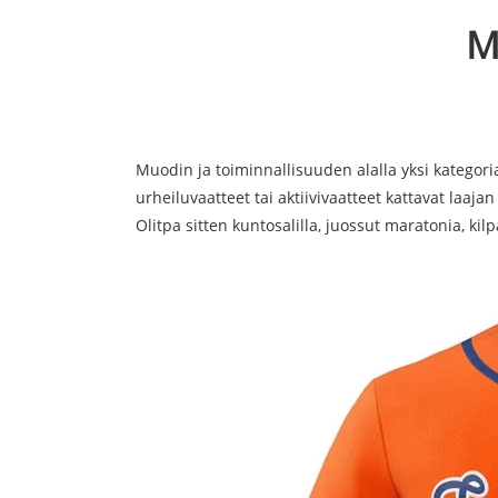
M
Muodin ja toiminnallisuuden alalla yksi kategor
urheiluvaatteet tai aktiivivaatteet kattavat laajan
Olitpa sitten kuntosalilla, juossut maratonia, ki