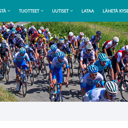
STÄ
TUOTTEET
UUTISET
LATAA
LÄHETÄ KYS