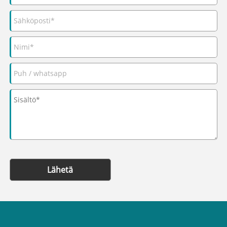
Lähetä