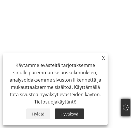
X
Käytämme evästeitä tarjotaksemme
sinulle paremman selauskokemuksen,
analysoidaksemme sivuston liikennettä ja
mukauttaaksemme sisältöä. Käyttämällä
tätä sivustoa hyväksyt evästeiden käytön.
Tietosuojakäytäntö
Hylätä
Hyväksyä