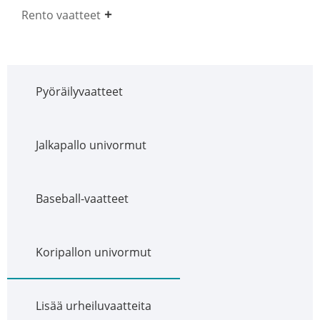
Rento vaatteet
Pyöräilyvaatteet
Jalkapallo univormut
Baseball-vaatteet
Koripallon univormut
Lisää urheiluvaatteita