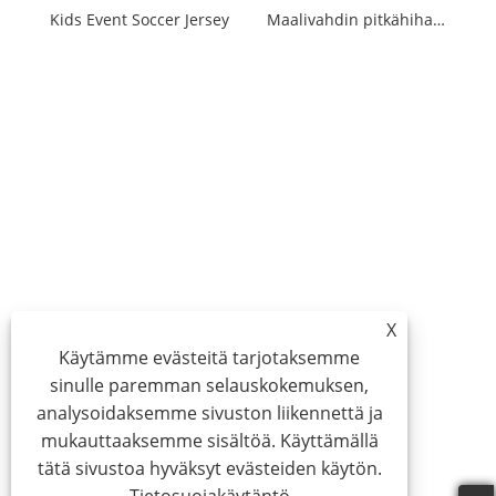
Kids Event Soccer Jersey
Maalivahdin pitkähihainen paita
X
Käytämme evästeitä tarjotaksemme
sinulle paremman selauskokemuksen,
analysoidaksemme sivuston liikennettä ja
mukauttaaksemme sisältöä. Käyttämällä
tätä sivustoa hyväksyt evästeiden käytön.