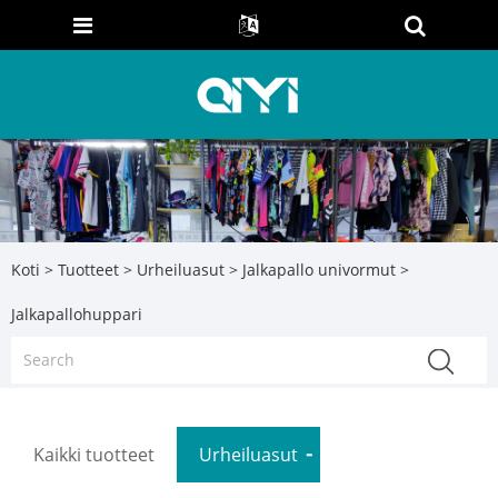
Koti
>
Tuotteet
>
Urheiluasut
>
Jalkapallo univormut
>
Jalkapallohuppari
Kaikki tuotteet
Urheiluasut