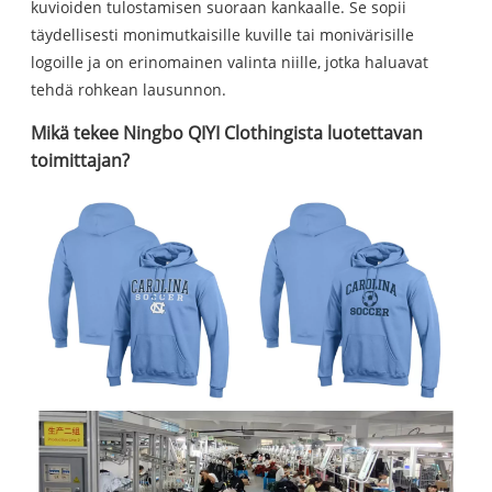
kuvioiden tulostamisen suoraan kankaalle. Se sopii
täydellisesti monimutkaisille kuville tai monivärisille
logoille ja on erinomainen valinta niille, jotka haluavat
tehdä rohkean lausunnon.
Mikä tekee Ningbo QIYI Clothingista luotettavan
toimittajan?