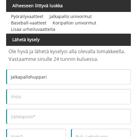
Aiheeseen liittyvä luokka
Pyöräilyvaatteet
Jalkapallo univormut
Baseball-vaatteet
Koripallon univormut
Lisää urheiluvaatteita
Lähetä kysely
Ole hyvä ja lähetä kyselysi alla olevalla lomakkeella.
Vastaamme sinulle 24 tunnin kuluessa.