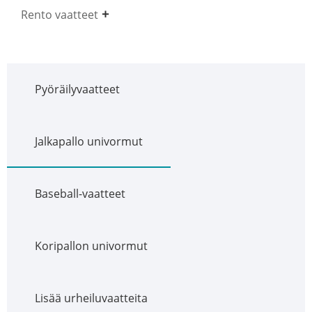
Rento vaatteet
Pyöräilyvaatteet
Jalkapallo univormut
Baseball-vaatteet
Koripallon univormut
Lisää urheiluvaatteita