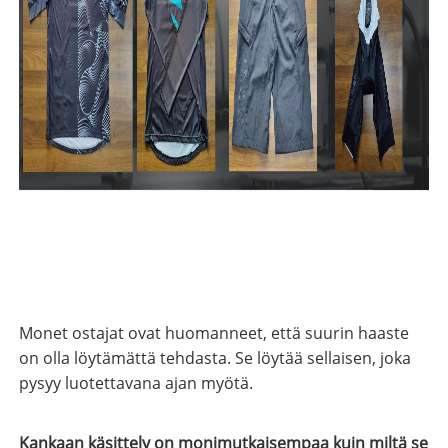
Monet ostajat ovat huomanneet, että suurin haaste
on olla löytämättä tehdasta. Se löytää sellaisen, joka
pysyy luotettavana ajan myötä.
Kankaan käsittely on monimutkaisempaa kuin miltä se