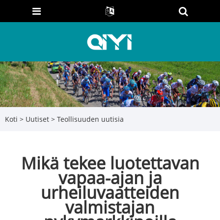
Koti
>
Uutiset
>
Teollisuuden uutisia
Mikä tekee luotettavan
vapaa-ajan ja
urheiluvaatteiden
valmistajan