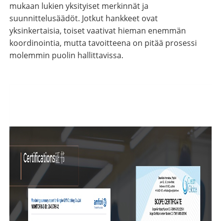
mukaan lukien yksityiset merkinnät ja
suunnittelusäädöt. Jotkut hankkeet ovat
yksinkertaisia, toiset vaativat hieman enemmän
koordinointia, mutta tavoitteena on pitää prosessi
molemmin puolin hallittavissa.