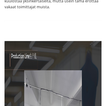
kuulostaa yksinkertaiselta, mutta usein tämä erottaa
vakaat toimittajat muista.