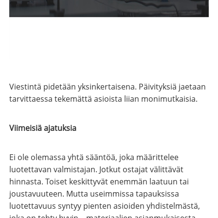
Viestintä pidetään yksinkertaisena. Päivityksiä jaetaan
tarvittaessa tekemättä asioista liian monimutkaisia.
Viimeisiä ajatuksia
Ei ole olemassa yhtä sääntöä, joka määrittelee
luotettavan valmistajan. Jotkut ostajat välittävät
hinnasta. Toiset keskittyvät enemmän laatuun tai
joustavuuteen. Mutta useimmissa tapauksissa
luotettavuus syntyy pienten asioiden yhdistelmästä,