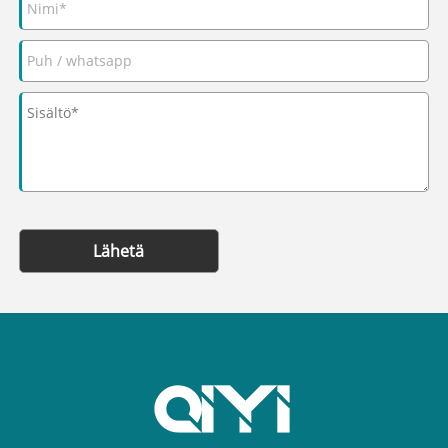
Lähetä