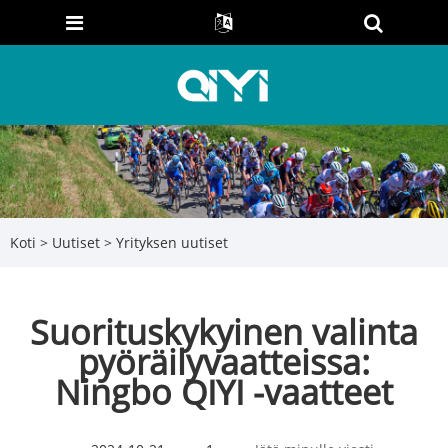
Koti
>
Uutiset
>
Yrityksen uutiset
Suorituskykyinen valinta
pyöräilyvaatteissa:
Ningbo QIYI -vaatteet