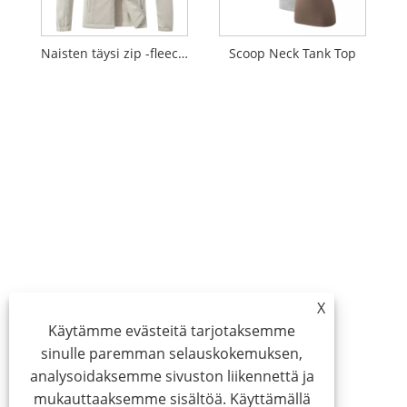
Naisten täysi zip -fleecetakki
Scoop Neck Tank Top
X
Käytämme evästeitä tarjotaksemme
sinulle paremman selauskokemuksen,
analysoidaksemme sivuston liikennettä ja
mukauttaaksemme sisältöä. Käyttämällä