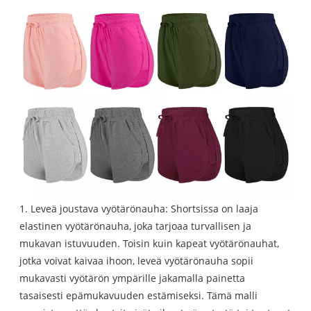
1. Leveä joustava vyötärönauha: Shortsissa on laaja
elastinen vyötärönauha, joka tarjoaa turvallisen ja
mukavan istuvuuden. Toisin kuin kapeat vyötärönauhat,
jotka voivat kaivaa ihoon, leveä vyötärönauha sopii
mukavasti vyötärön ympärille jakamalla painetta
tasaisesti epämukavuuden estämiseksi. Tämä malli