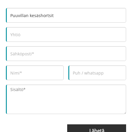
Lähetä